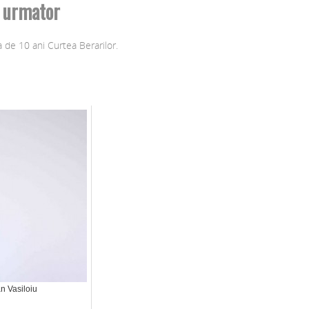
l urmator
 de 10 ani Curtea Berarilor.
n Vasiloiu