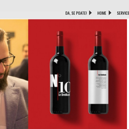
DA, SE POATE!
HOME
SERVIC