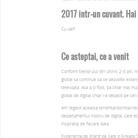
2017 intr-un cuvant. Hai
Cu varf.
Ce asteptai, ce a venit
Conform trend-ului din ultimii 2-3 ani, m
global sa continue sa se dezvolte extens
televizata. Asa a si fost, ba chiar mai mu
global de digital chiar l-a depasit pe cel 
Am regasit aceasta tendinta/dorinta/necesi
departamentul nostru de digital, care es
inspiratie de fiecare data.
Experienta de brand pe care o livreaza TV