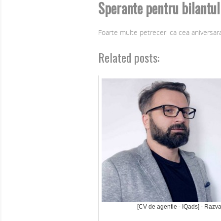
Sperante pentru bilantu
Foarte multe petreceri ca cea aniversara
Related posts:
[CV de agentie - IQads] - Razva